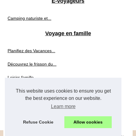
E-voyageurs
Camping naturiste et...
Voyage en famille
Planifiez des Vacances...
Découvrez le frisson du...
Loisirs famille...
Les meilleures balades en...
This website uses cookies to ensure you get
the best experience on our website.
Idées activités landes pour...
Learn more
Que voir et que faire en...
Refuse Cookie
Allow cookies