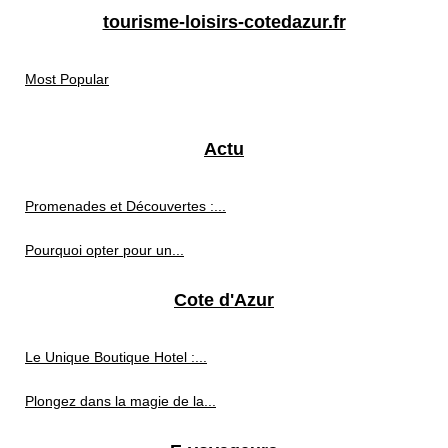
tourisme-loisirs-cotedazur.fr
Most Popular
Actu
Promenades et Découvertes :...
Pourquoi opter pour un...
Cote d'Azur
Le Unique Boutique Hotel :...
Plongez dans la magie de la...