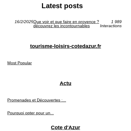
Latest posts
16/2/2025
Que voir et que faire en provence ?
1 989
découvrez les incontournables
Interactions
tourisme-loisirs-cotedazur.fr
Most Popular
Actu
Promenades et Découvertes :...
Pourquoi opter pour un...
Cote d'Azur