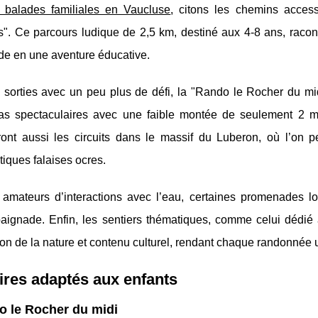
 balades familiales en Vaucluse
, citons
les chemins access
". Ce parcours ludique de 2,5 km, destiné aux 4-8 ans, raconte
e en une aventure éducative.
 sorties avec un peu plus de défi, la "Rando le Rocher du mi
s spectaculaires avec une faible montée de seulement 2 m. 
ront aussi les circuits dans le massif du Luberon, où l’on 
iques falaises ocres.
 amateurs d’interactions avec l’eau, certaines promenades lon
aignade. Enfin, les sentiers thématiques, comme celui dédié
on de la nature et contenu culturel, rendant chaque randonnée
aires adaptés aux enfants
o le Rocher du midi