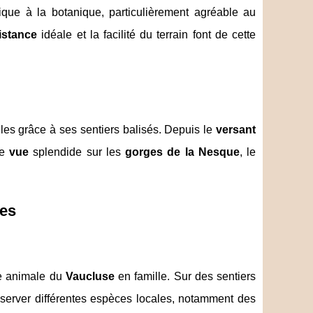
ique à la botanique, particulièrement agréable au
istance
idéale et la facilité du terrain font de cette
les grâce à ses sentiers balisés. Depuis le
versant
ne
vue
splendide sur les
gorges de la Nesque
, le
des
se animale du
Vaucluse
en famille. Sur des sentiers
server différentes espèces locales, notamment des