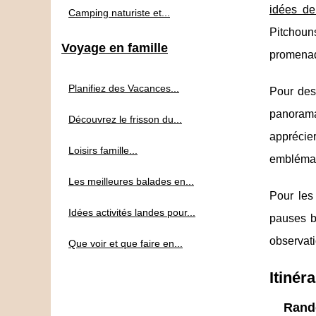
idées de
Camping naturiste et...
Pitchouns
Voyage en famille
promenad
Planifiez des Vacances...
Pour des
panorama
Découvrez le frisson du...
apprécie
Loisirs famille...
emblémat
Les meilleures balades en...
Pour les
Idées activités landes pour...
pauses b
observati
Que voir et que faire en...
Itinér
Rand