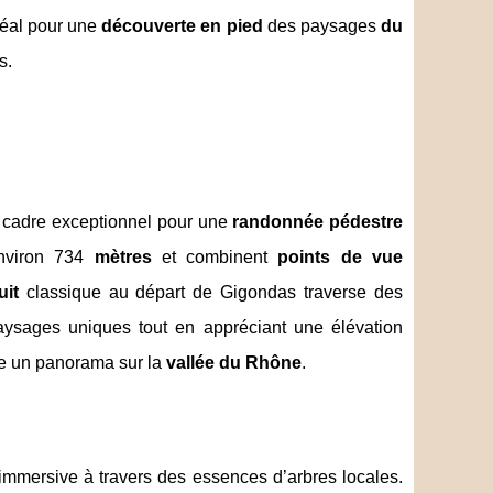
idéal pour une
découverte en pied
des paysages
du
s.
un cadre exceptionnel pour une
randonnée pédestre
environ 734
mètres
et combinent
points de vue
uit
classique au départ de Gigondas traverse des
aysages uniques tout en appréciant une élévation
re un panorama sur la
vallée du Rhône
.
immersive à travers des essences d’arbres locales.