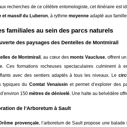
aux recherches de ce célèbre entomologiste, cet itinéraire est 
 et massif du Luberon
, à rythme
moyenne
adapté aux famille
s familiales au sein des parcs naturels
uverte des paysages des
Dentelles de Montmirail
elles de Montmirail
, au cœur des
monts Vaucluse
, offrent 
le. Ces formations rocheuses spectaculaires culminent à 
flants avec des sentiers adaptés à tous les niveaux. Le
circ
s typiques du
Comtat Venaissin
et permet d’explorer des p
d’environ 150
mètres de dénivelé
. Une halte au belvédère off
ration de l’Arboretum à Sault
Drôme provençale
, l’arboretum de Sault propose une balade 