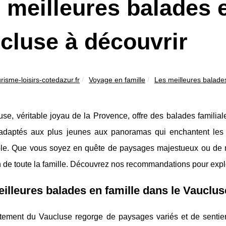
 meilleures balades e
cluse à découvrir
urisme-loisirs-cotedazur.fr
Voyage en famille
Les meilleures balades
se, véritable joyau de la Provence, offre des balades familiale
 adaptés aux plus jeunes aux panoramas qui enchantent le
e. Que vous soyez en quête de paysages majestueux ou de mo
on de toute la famille. Découvrez nos recommandations pour expl
illeures balades en famille dans le Vauclus
tement du Vaucluse regorge de paysages variés et de sentie