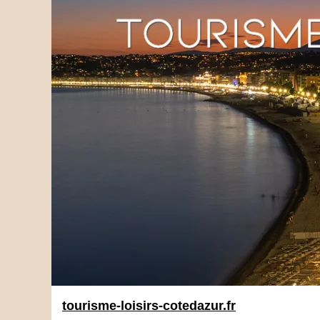
tourisme-loisirs-cotedazur.fr