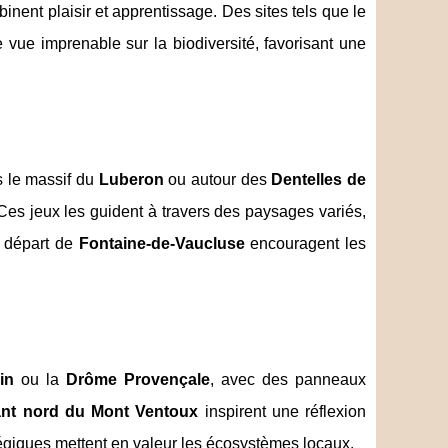
nent plaisir et apprentissage. Des sites tels que le
 vue imprenable sur la biodiversité, favorisant une
s le massif du
Luberon
ou autour des
Dentelles de
 Ces jeux les guident à travers des paysages variés,
u départ de
Fontaine-de-Vaucluse
encouragent les
in
ou la
Drôme Provençale
, avec des panneaux
ant nord du Mont Ventoux
inspirent une réflexion
tégiques mettent en valeur les écosystèmes locaux.