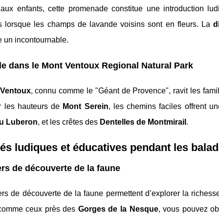
aux enfants, cette promenade constitue une introduction lud
s lorsque les champs de lavande voisins sont en fleurs. La
d
 un incontournable.
de dans le
Mont Ventoux Regional Natural Park
 Ventoux
, connu comme le "Géant de Provence", ravit les famil
ur les hauteurs de
Mont Serein
, les chemins faciles offrent u
du Luberon
, et les crêtes des
Dentelles de Montmirail
.
tés ludiques et éducatives pendant les bala
ers de découverte de la faune
ers de découverte de la faune permettent d’explorer la riches
 comme ceux près des
Gorges de la Nesque
, vous pouvez ob