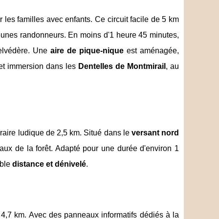
r les familles avec enfants. Ce circuit facile de 5 km
 jeunes randonneurs. En moins d'1 heure 45 minutes,
belvédère. Une
aire de pique-nique
est aménagée,
 et immersion dans les
Dentelles de Montmirail
, au
néraire ludique de 2,5 km. Situé dans le
versant nord
aux de la forêt. Adapté pour une durée d'environ 1
ible
distance et dénivelé
.
t 4,7 km. Avec des panneaux informatifs dédiés à la