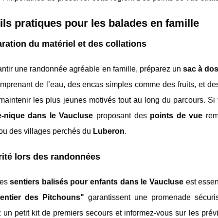
ls pratiques pour les balades en famille
ration du matériel et des collations
antir une randonnée agréable en famille, préparez un
sac à dos
mprenant de l’eau, des encas simples comme des fruits, et des
maintenir les plus jeunes motivés tout au long du parcours. Si
e-nique dans le Vaucluse
proposant des
points de vue
rem
ou des villages perchés du
Luberon
.
ité lors des randonnées
des
sentiers balisés pour enfants dans le Vaucluse
est essen
entier des Pitchouns"
garantissent une promenade sécur
un petit kit de premiers secours et informez-vous sur les prév