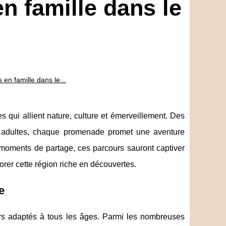
n famille dans le
 en famille dans le...
s qui allient nature, culture et émerveillement. Des
s adultes, chaque promenade promet une aventure
ments de partage, ces parcours sauront captiver
orer cette région riche en découvertes.
e
rs adaptés à tous les âges. Parmi les nombreuses