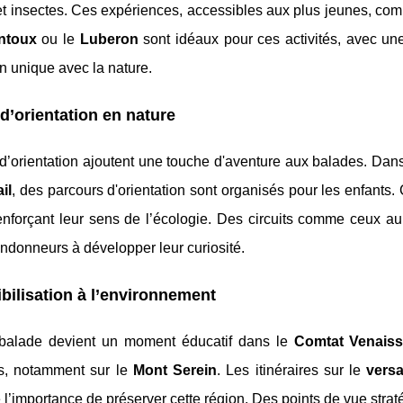
t insectes. Ces expériences, accessibles aux plus jeunes, combi
ntoux
ou le
Luberon
sont idéaux pour ces activités, avec une
n unique avec la nature.
d’orientation en nature
d’orientation ajoutent une touche d'aventure aux balades. Dan
il
, des parcours d'orientation sont organisés pour les enfants.
renforçant leur sens de l’écologie. Des circuits comme ceux a
ndonneurs à développer leur curiosité.
bilisation à l’environnement
alade devient un moment éducatif dans le
Comtat Venaiss
ifs, notamment sur le
Mont Serein
. Les itinéraires sur le
vers
 l’importance de préserver cette région. Des points de vue stra