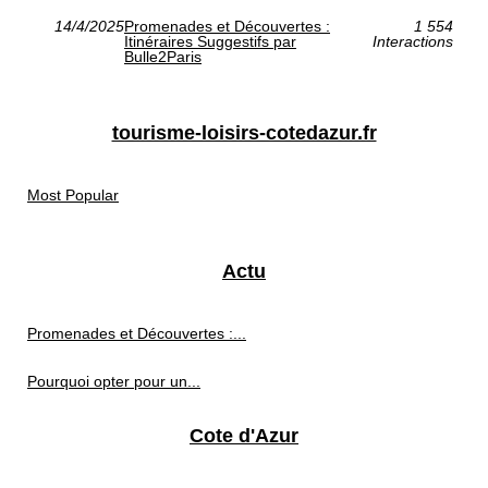
14/4/2025
Promenades et Découvertes :
1 554
Itinéraires Suggestifs par
Interactions
Bulle2Paris
tourisme-loisirs-cotedazur.fr
Most Popular
Actu
Promenades et Découvertes :...
Pourquoi opter pour un...
Cote d'Azur