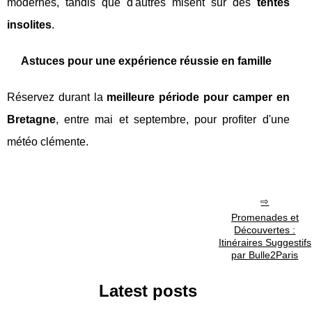
modernes, tandis que d'autres misent sur des
tentes
insolites
.
Astuces pour une expérience réussie en famille
Réservez durant la
meilleure période pour camper en
Bretagne
, entre mai et septembre, pour profiter d'une
météo clémente.
Promenades et
Découvertes :
Itinéraires Suggestifs
par Bulle2Paris
Latest posts