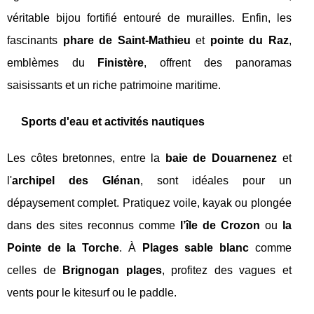
véritable bijou fortifié entouré de murailles. Enfin, les
fascinants
phare de Saint-Mathieu
et
pointe du Raz
,
emblèmes du
Finistère
, offrent des panoramas
saisissants et un riche patrimoine maritime.
Sports d'eau et activités nautiques
Les côtes bretonnes, entre la
baie de Douarnenez
et
l'
archipel des Glénan
, sont idéales pour un
dépaysement complet. Pratiquez voile, kayak ou plongée
dans des sites reconnus comme
l’île de Crozon
ou
la
Pointe de la Torche
. À
Plages sable blanc
comme
celles de
Brignogan plages
, profitez des vagues et
vents pour le kitesurf ou le paddle.