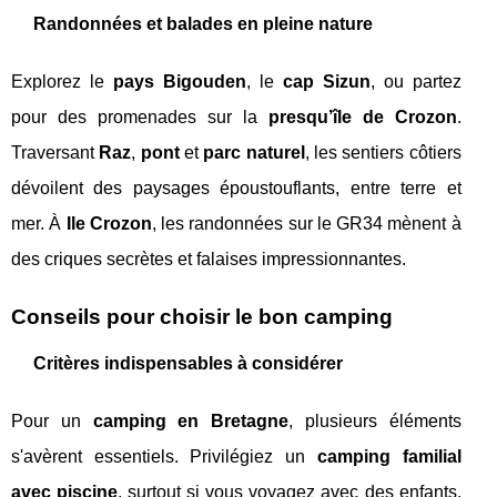
Randonnées et balades en pleine nature
Explorez le
pays Bigouden
, le
cap Sizun
, ou partez
pour des promenades sur la
presqu’île de Crozon
.
Traversant
Raz
,
pont
et
parc naturel
, les sentiers côtiers
dévoilent des paysages époustouflants, entre terre et
mer. À
Ile Crozon
, les randonnées sur le GR34 mènent à
des criques secrètes et falaises impressionnantes.
Conseils pour choisir le bon camping
Critères indispensables à considérer
Pour un
camping en Bretagne
, plusieurs éléments
s'avèrent essentiels. Privilégiez un
camping familial
avec piscine
, surtout si vous voyagez avec des enfants.