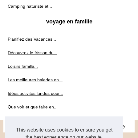
Camping naturiste et...
Voyage en famille
Planifiez des Vacances...
Découvrez le frisson du...
Loisirs famille...
Les meilleures balades en...
Idées activités landes pour...
Que voir et que faire en...
© 2026
Tourisme-loisirs-cotedazur.fr
|
Sitemap
|
Cookies Policy
This website uses cookies to ensure you get
the best experience on our website.