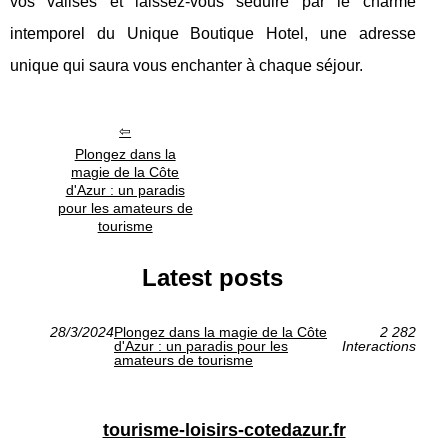
vos valises et laissez-vous séduire par le charme
intemporel du Unique Boutique Hotel, une adresse
unique qui saura vous enchanter à chaque séjour.
Plongez dans la
magie de la Côte
d'Azur : un paradis
pour les amateurs de
tourisme
Latest posts
28/3/2024
Plongez dans la magie de la Côte
2 282
d'Azur : un paradis pour les
Interactions
amateurs de tourisme
tourisme-loisirs-cotedazur.fr