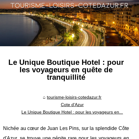
Le Unique Boutique Hotel : pour
les voyageurs en quête de
tranquillité
tourisme-loisirs-cotedazur.fr
Cote d'Azur
Le Unique Boutique Hotel : pour les voyageurs en...
Nichée au cœur de Juan Les Pins, sur la splendide Côte
d'Azur, se trouve une pépite rare pour les voyageurs en