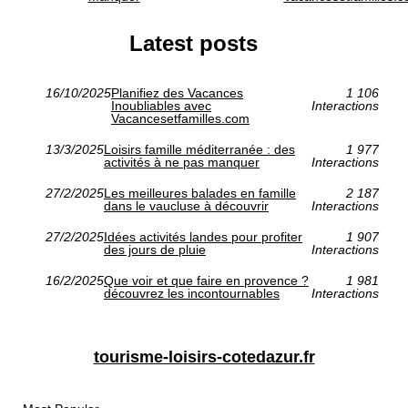
Latest posts
16/10/2025
Planifiez des Vacances
1 106
Inoubliables avec
Interactions
Vacancesetfamilles.com
13/3/2025
Loisirs famille méditerranée : des
1 977
activités à ne pas manquer
Interactions
27/2/2025
Les meilleures balades en famille
2 187
dans le vaucluse à découvrir
Interactions
27/2/2025
Idées activités landes pour profiter
1 907
des jours de pluie
Interactions
16/2/2025
Que voir et que faire en provence ?
1 981
découvrez les incontournables
Interactions
tourisme-loisirs-cotedazur.fr