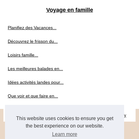
Voyage en famille
Planifiez des Vacances...
Découvrez le frisson du...
Loisirs famille...
Les meilleures balades en...
Idées activités landes pour...
Que voir et que faire en...
© 2026
Tourisme-loisirs-cotedazur.fr
|
Sitemap
|
Cookies Policy
This website uses cookies to ensure you get
the best experience on our website.
Learn more